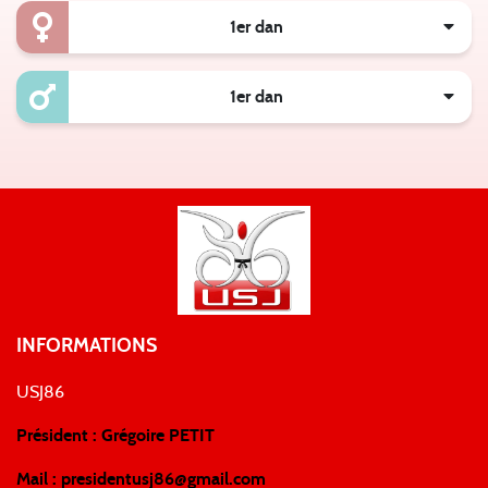
1er dan
1er dan
INFORMATIONS
USJ86
Président : Grégoire PETIT
Mail :
presidentusj86@gmail.com