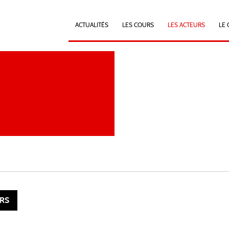
ACTUALITÉS
LES COURS
LES ACTEURS
LE 
RS