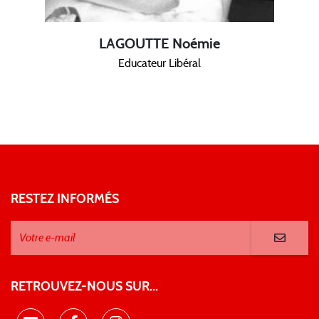
LAGOUTTE Noémie
Educateur Libéral
RESTEZ INFORMÉS
RETROUVEZ-NOUS SUR...