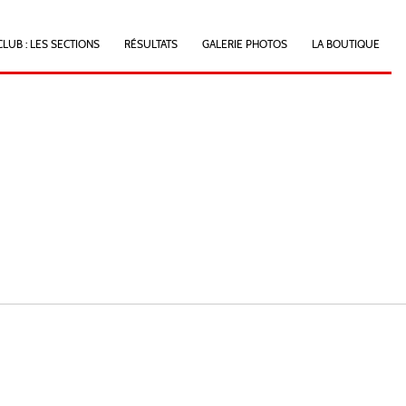
CLUB : LES SECTIONS
RÉSULTATS
GALERIE PHOTOS
LA BOUTIQUE