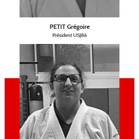
PETIT Grégoire
Président USJ86