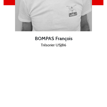
BOMPAS François
Trésorier USJ86