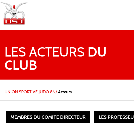
LES ACTEURS
DU
CLUB
UNION SPORTIVE JUDO 86
/
Acteurs
MEMBRES DU COMITE DIRECTEUR
LES PROFESSEU