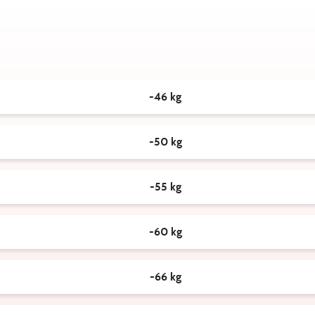
-46 kg
-50 kg
-55 kg
-60 kg
-66 kg