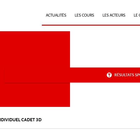
ACTUALITÉS
LES COURS
LES ACTEURS
LE 
RÉSULTATS SP
DIVIDUEL CADET 3D