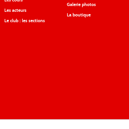
Les cours
Galerie photos
Les acteurs
La boutique
Le club : les sections