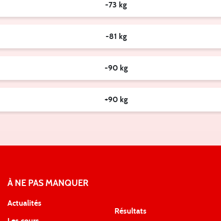
-73 kg
-81 kg
-90 kg
+90 kg
À NE PAS MANQUER
Actualités
Résultats